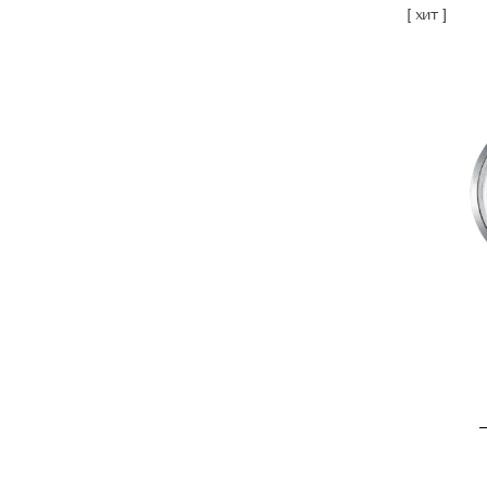
[ хит ]