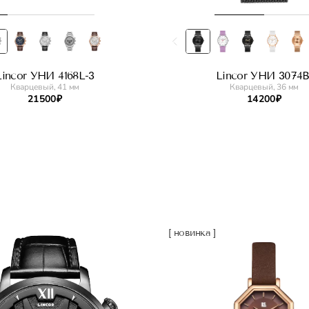
Lincor УНИ 4168L-3
Lincor УНИ 3074B
Кварцевый, 41 мм
Кварцевый, 36 мм
21 500 ₽
14 200 ₽
[ новинка ]