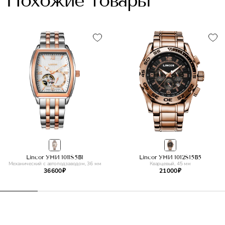
Похожие товары
Lincor УНИ 1011S5B1
Lincor УНИ 1012S15B5
Механический с автоподзаводом, 36 мм
Кварцевый, 45 мм
36 600 ₽
21 000 ₽