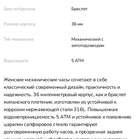
Браслет\ремень
Браслет
Размер корпуса
36 мм
Тип механизма
Механический с
автоподзаводом
Водозащита
5 АТМ
Женские механические часы сочетают в себе
классический современный дизайн, практичность и
надежность. 36 миллиметровый корпус, как и браслет
миланского плетения, изготовлен из устойчивой к
коррозии нержавеющей стали 316L. Повышенная
водонепроницаемость 5 АТМ и устойчивое к появлению
царапин сапфировое стекло гарантируют
долговременную работу часов, а прозрачная задняя