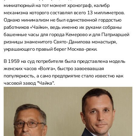
миниатюрный на тот момент хронограф, калибр
механизма которого составлял всего 13 миллиметров.
Однако минимализм не был единственной гордостью
работников «Чайки», ведь именно их руками собраны
башенные часы для города Кемерово и для Патриаршей
ризницы знаменитого Свято-Данилова монастыря,
украшающего правый берег Москва-реки.
В 1959 на суд потребителя была представлена модель
женских часов «Волга», быстро завоевавшая
популярность, а само предприятие стало известно как
часовой завод "Чайка".