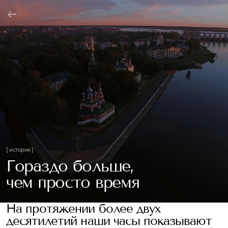
ОФОРМИТЬ
[ история ]
Гораздо больше,
чем просто время
На протяжении более двух
десятилетий наши часы показывают