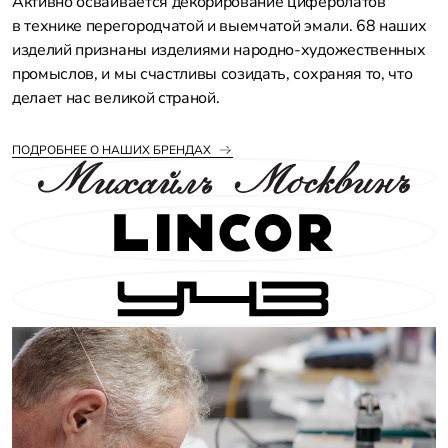
Активно осваивается декорирование циферблатов
в технике перегородчатой и выемчатой эмали. 68 наших
изделий признаны изделиями народно-художественных
промыслов, и мы счастливы созидать, сохраняя то, что
делает нас великой страной.
ПОДРОБНЕЕ О НАШИХ БРЕНДАХ