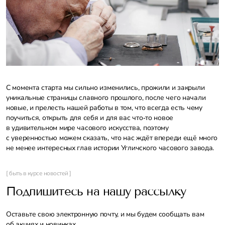
С момента старта мы сильно изменились, прожили и закрыли
уникальные страницы славного прошлого, после чего начали
новые, и прелесть нашей работы в том, что всегда есть чему
поучиться, открыть для себя и для вас что‑то новое
в удивительном мире часового искусства, поэтому
с уверенностью можем сказать, что нас ждёт впереди ещё много
не менее интересных глав истории Угличского часового завода.
[ быть в курсе новостей ]
Подпишитесь на нашу рассылку
Оставьте свою электронную почту, и мы будем сообщать вам
об акциях и новинках