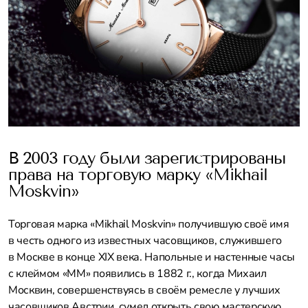
В 2003 году были зарегистрированы
права на торговую марку «Mikhail
Moskvin»
Торговая марка «Mikhail Moskvin» получившую своё имя
в честь одного из известных часовщиков, служившего
в Москве в конце XIX века. Напольные и настенные часы
с клеймом «ММ» появились в 1882 г., когда Михаил
Москвин, совершенствуясь в своём ремесле у лучших
часовщиков Австрии, сумел открыть свою мастерскую.