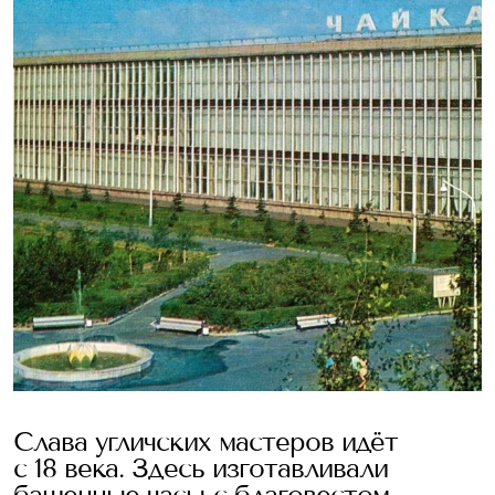
Слава угличских мастеров идёт
с 18 века. Здесь изготавливали
башенные часы с благовестом