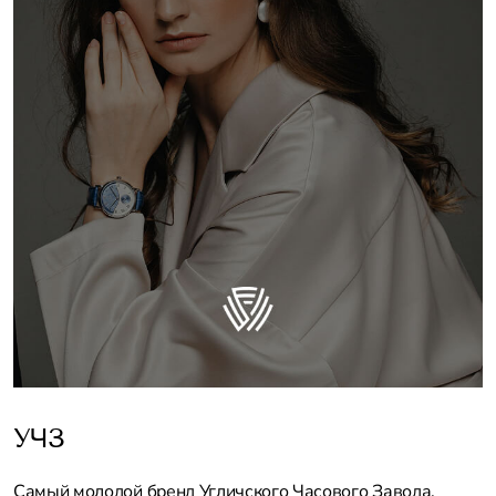
УЧЗ
Самый молодой бренд Угличского Часового Завода,