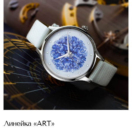
Линейка «ART»