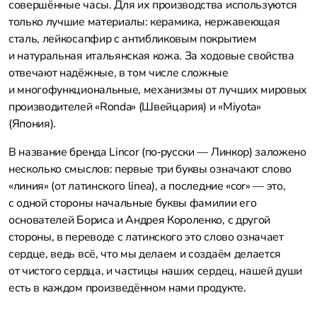
совершённые часы. Для их производства используются
только лучшие материалы: керамика, нержавеющая
сталь, лейкосапфир с антибликовым покрытием
и натуральная итальянская кожа. За ходовые свойства
отвечают надёжные, в том числе сложные
и многофункциональные, механизмы от лучших мировых
производителей «Ronda» (Швейцария) и «Miyota»
(Япония).
В название бренда Lincor (по‑русски — Линкор) заложено
несколько смыслов: первые три буквы означают слово
«линия» (от латинского linea), а последние «cor» — это,
с одной стороны начальные буквы фамилии его
основателей Бориса и Андрея Короленко, с другой
стороны, в переводе с латинского это слово означает
сердце, ведь всё, что мы делаем и создаём делается
от чистого сердца, и частицы наших сердец, нашей души
есть в каждом произведённом нами продукте.