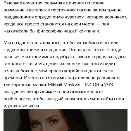
Высокое качество, разумная ценовая политика,
внимание к деталям и постоянная погоня за тем трудно
поддающимся определению чувством, которое возникает,
когда всё просто становится на свои места, — так
мы описали бы философию нашей компании.
Мы создаём часы для того, чтобы их любили и носили
с удовольствием и гордостью. Осознавая, что все люди
разные, мы стремимся подобрать ключ к сердцу каждого,
кто так же как и мы ценит часовое искусство и видит
в часах больше, чем просто устройство для отсчёта
времени. Именно поэтому мы параллельно развиваем
три торговые марки: Mikhail Moskvin, LINCOR и УЧЗ,
каждая из которых имеет свои отличительные
особенности, чтобы каждый покупатель смог найти свои
идеальные часы.