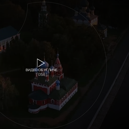
ВИДЕО ОБ УГЛИЧЕ
[ 0:58 ]