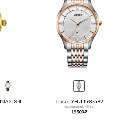
13A2L3-11
Lincor УНИ 1178S5B2
Кварцевый, 40 мм
19 500 ₽