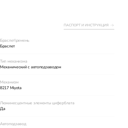
ПАСПОРТ И ИНСТРУКЦИЯ
Браслет\ремень
Браслет
Тип механизма
Механический с автоподзаводом
Механизм
8217 Miyota
Люминесцентные элементы циферблата
Да
Автоподзавод