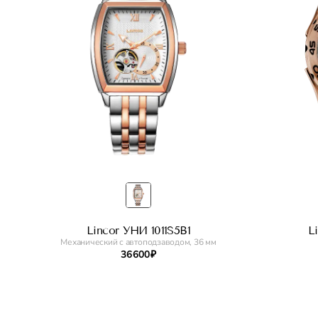
Lincor УНИ 1011S5B1
L
Механический с автоподзаводом, 36 мм
36 600 ₽