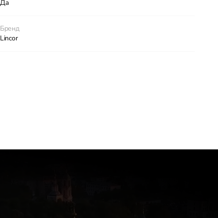
Да
Бренд
Lincor