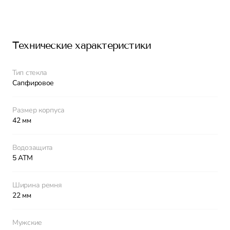
Технические характеристики
Тип стекла
Сапфировое
Размер корпуса
42 мм
Водозащита
5 АТМ
Ширина ремня
22 мм
Мужские