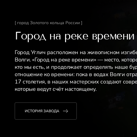
[ город Золотого кольца России ]
Город на реке времени
Город Углич расположен на живописном изгиб
Волги. «Город на реке времени» — место, котор
кто мы есть, и продолжает определять наше бу
отношение ко времени: пока в водах Волги отр
17 столетия, в наших мастерских создают сов
которые ведут счёт настоящему.
ИСТОРИЯ ЗАВОДА