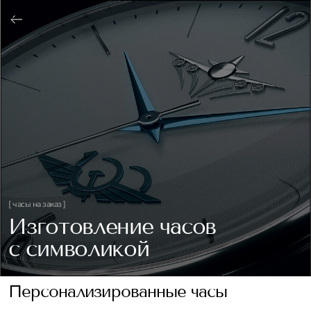
ОФОРМИТЬ
[ часы на заказ ]
Изготовление часов
с символикой
Персонализированные часы