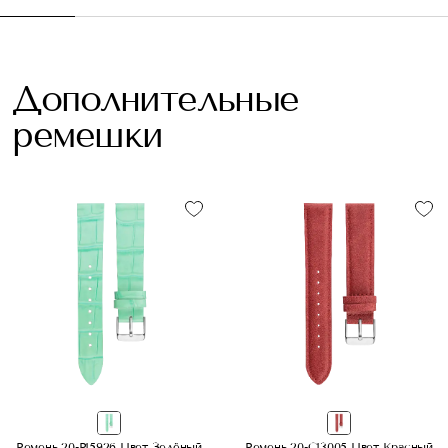
Дополнительные
ремешки
Ремень 20-P15926 Цвет Зелёный
Ремень 20-C13005 Цвет Красный