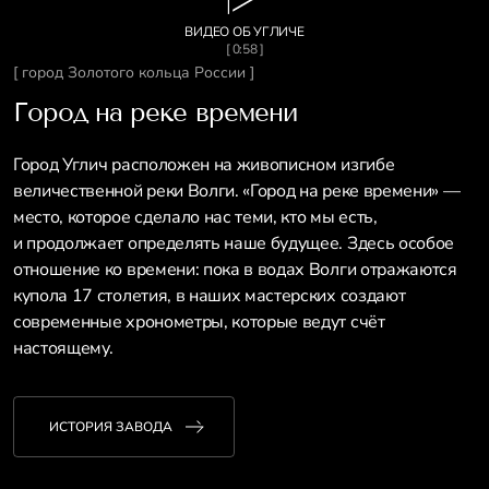
ВИДЕО ОБ УГЛИЧЕ
[ 0:58 ]
[ город Золотого кольца России ]
Город на реке времени
Город Углич расположен на живописном изгибе
величественной реки Волги. «Город на реке времени» —
место, которое сделало нас теми, кто мы есть,
и продолжает определять наше будущее. Здесь особое
отношение ко времени: пока в водах Волги отражаются
купола 17 столетия, в наших мастерских создают
современные хронометры, которые ведут счёт
настоящему.
ИСТОРИЯ ЗАВОДА