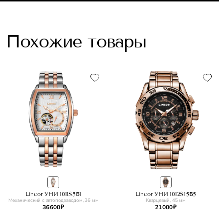
Похожие товары
Lincor УНИ 1011S5B1
Lincor УНИ 1012S15B5
Механический с автоподзаводом, 36 мм
Кварцевый, 45 мм
36 600 ₽
21 000 ₽