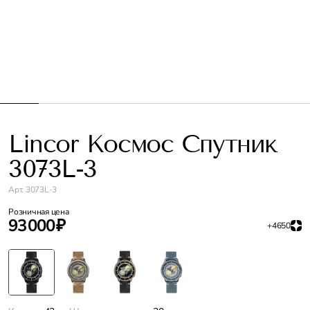
Lincor Космос Спутник
3073L-3
Арт. 3073L-3
Розничная цена
93 000 ₽
+4650