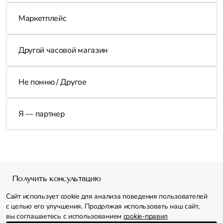
Маркетплейс
Другой часовой магазин
Не помню / Другое
Я — партнер
Получить консультацию
+7 (800) 500 61 94
Сайт использует cookie для анализа поведения пользователей
info@vremex.ru
с целью его улучшения. Продолжая использовать наш сайт,
вы соглашаетесь с использованием
cookie-правил