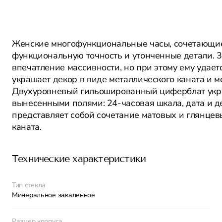
Женские многофункциональные часы, сочетающие 
функциональную точность и утонченные детали. 3
впечатление массивности, но при этому ему удает
украшает декор в виде металлического каната и м
Двухуровневый гильошированный циферблат укр
вынесенными полями: 24-часовая шкала, дата и д
представляет собой сочетание матовых и глянцев
каната.
Технические характеристики
Тип стекла
Минеральное закаленное
Размер корпуса