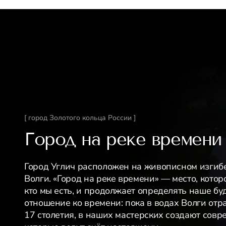
[ город Золотого кольца России ]
Город на реке времени
Город Углич расположен на живописном изгиб
Волги. «Город на реке времени» — место, котор
кто мы есть, и продолжает определять наше бу
отношение ко времени: пока в водах Волги отр
17 столетия, в наших мастерских создают сов