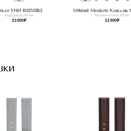
incor УНИ 1012S15B5
Mikhail Moskvin Классик 11
Кварцевый, 45 мм
Механический, 42 мм
21 000 ₽
12 300 ₽
шки