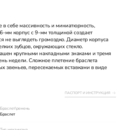
в себе массивность и миниатюрность,
6-мм корпус с 9-мм толщиной создает
ся не выглядеть громоздко. Диаметр корпуса
елких зубцов, окружающих стекло.
ашен крупными накладными знаками и тремя
ень недели. Сложное плетение браслета
ых звеньев, пересекаемых вставками в виде
ПАСПОРТ И ИНСТРУКЦИЯ
Браслет\ремень
Браслет
Тип механизма