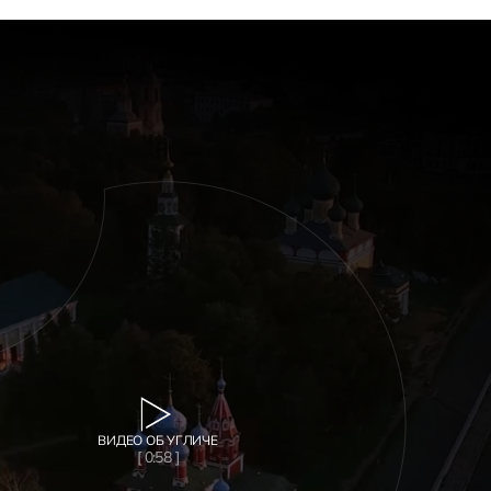
ВИДЕО ОБ УГЛИЧЕ
[ 0:58 ]