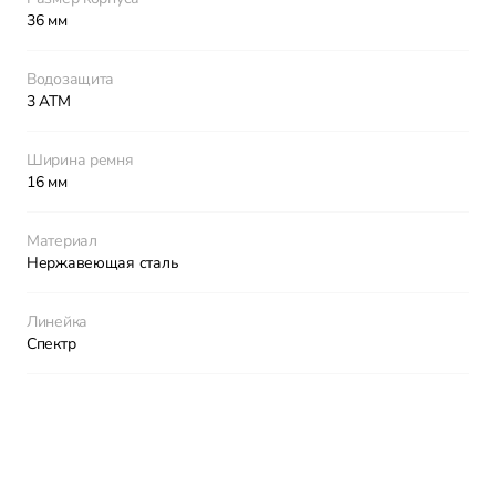
36 мм
Водозащита
3 АТМ
Ширина ремня
16 мм
Материал
Нержавеющая сталь
Линейка
Спектр