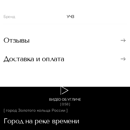
Характеристики
Бренд
УЧЗ
Отзывы
Доставка и оплата
ВИДЕО ОБ УГЛИЧЕ
[ 0:58 ]
[ город Золотого кольца России ]
Город на реке времени