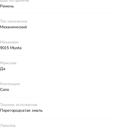
Браслет\ремень
Ремень
Тип механизма
Механический
Механизм
9015 Miyota
Мужские
Да
Коллекция
Соло
Техника исполнения
Перегородчатая эмаль
Линейка