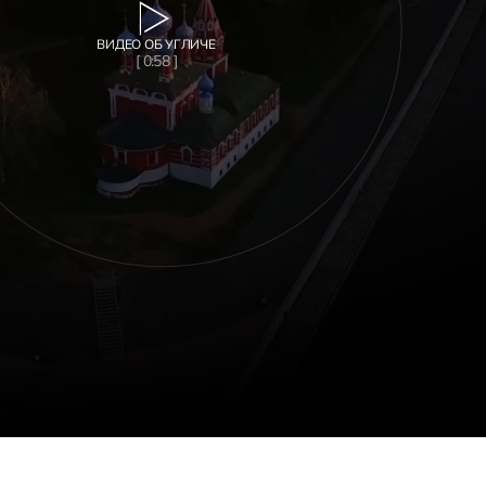
ВИДЕО ОБ УГЛИЧЕ
[ 0:58 ]