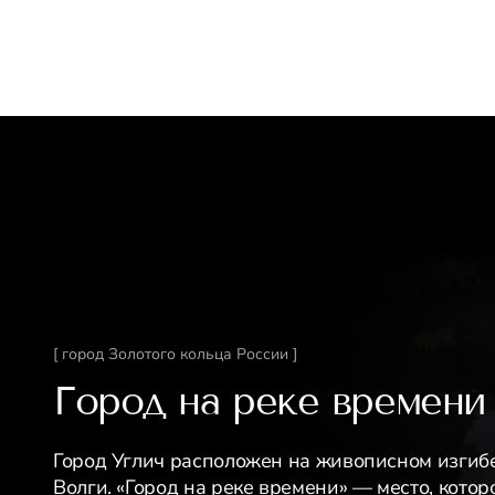
[ город Золотого кольца России ]
Город на реке времени
Город Углич расположен на живописном изгиб
Волги. «Город на реке времени» — место, котор