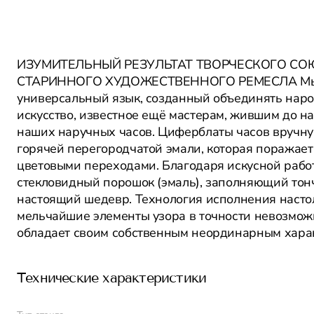
ИЗУМИТЕЛЬНЫЙ РЕЗУЛЬТАТ ТВОРЧЕСКОГО СО
СТАРИННОГО ХУДОЖЕСТВЕННОГО РЕМЕСЛА Мы твё
универсальный язык, созданный объединять наро
искусство, известное ещё мастерам, жившим до н
наших наручных часов. Циферблаты часов вручну
горячей перегородчатой эмали, которая поражае
цветовыми переходами. Благодаря искусной работ
стекловидный порошок (эмаль), заполняющий тон
настоящий шедевр. Технология исполнения настол
мельчайшие элементы узора в точности невозмож
обладает своим собственным неординарным хара
Технические характеристики