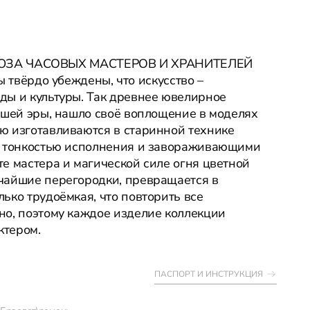
ЮЗА ЧАСОВЫХ МАСТЕРОВ И ХРАНИТЕЛЕЙ
рдо убеждены, что искусство –
ды и культуры. Так древнее ювелирное
ашей эры, нашло своё воплощение в моделях
ю изготавливаются в старинной технике
т тонкостью исполнения и завораживающими
е мастера и магической силе огня цветной
чайшие перегородки, превращается в
ько трудоёмкая, что повторить все
но, поэтому каждое изделие коллекции
ктером.
ПАСПОРТ И ИНСТРУКЦИЯ