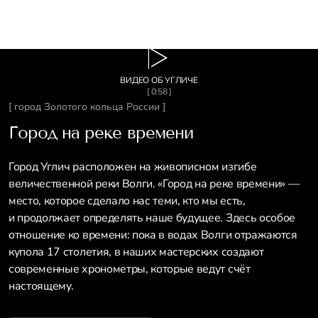
ВИДЕО ОБ УГЛИЧЕ
[ 0:58 ]
[ город Золотого кольца России ]
Город на реке времени
Город Углич расположен на живописном изгибе
величественной реки Волги. «Город на реке времени» —
место, которое сделало нас теми, кто мы есть,
и продолжает определять наше будущее. Здесь особое
отношение ко времени: пока в водах Волги отражаются
купола 17 столетия, в наших мастерских создают
современные хронометры, которые ведут счёт
настоящему.