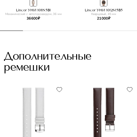
Lincor УНИ 1011S5B1
Lincor УНИ 1012S15B5
Механический с автоподзаводом, 36 мм
Кварцевый, 45 мм
36 600 ₽
21 000 ₽
Дополнительные
ремешки