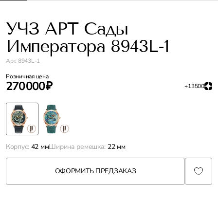
УЧЗ АРТ Сады
Императора 8943L-1
Арт. 8943L-1
Розничная цена
270 000 ₽
+13500
Корпус:
42 мм
Ширина ремешка:
22 мм
ОФОРМИТЬ ПРЕДЗАКАЗ
Характеристики