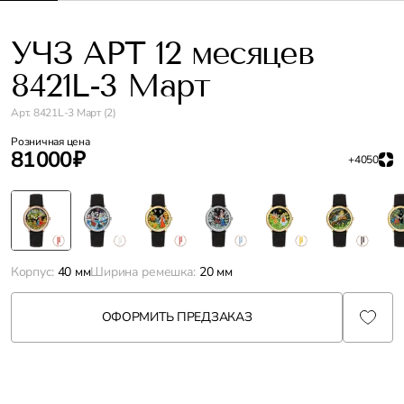
УЧЗ АРТ 12 месяцев
8421L-3 Март
Арт. 8421L-3 Март (2)
Розничная цена
81 000 ₽
+4050
Корпус:
40 мм
Ширина ремешка:
20 мм
ОФОРМИТЬ ПРЕДЗАКАЗ
Характеристики