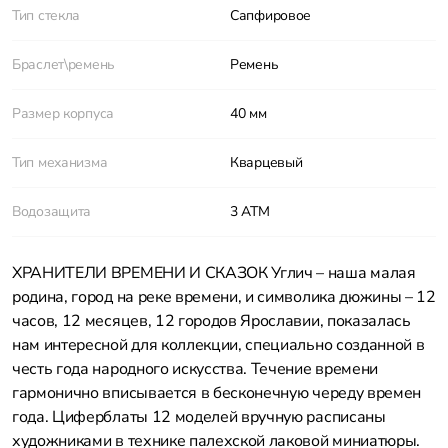
Тип стекла
Сапфировое
Браслет\ремень
Ремень
Размер корпуса
40 мм
Тип механизма
Кварцевый
Водозащита
3 АТМ
ХРАНИТЕЛИ ВРЕМЕНИ И СКАЗОК Углич – наша малая
родина, город на реке времени, и символика дюжины – 12
часов, 12 месяцев, 12 городов Ярославии, показалась
нам интересной для коллекции, специально созданной в
честь года народного искусства. Течение времени
гармонично вписывается в бесконечную череду времен
года. Циферблаты 12 моделей вручную расписаны
художниками в технике палехской лаковой миниатюры.