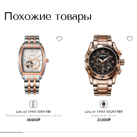
Похожие товары
Lincor УНИ 1011S5B1
Lincor УНИ 1012S15B5
Механический с автоподзаводом, 36 мм
Кварцевый, 45 мм
36 600 ₽
21 000 ₽