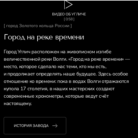
ВИДЕО ОБ УГЛИЧЕ
[ 0:58 ]
[ город Золотого кольца России ]
Город на реке времени
Город Углич расположен на живописном изгибе
величественной реки Волги. «Город на реке времени» —
место, которое сделало нас теми, кто мы есть,
и продолжает определять наше будущее. Здесь особое
отношение ко времени: пока в водах Волги отражаются
купола 17 столетия, в наших мастерских создают
современные хронометры, которые ведут счёт
настоящему.
ИСТОРИЯ ЗАВОДА