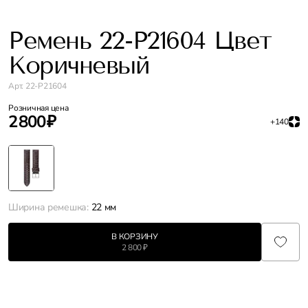
Ремень 22-P21604 Цвет
Коричневый
Арт. 22-P21604
Розничная цена
2 800 ₽
+140
Ширина ремешка:
22 мм
В КОРЗИНУ
2 800 ₽
Характеристики