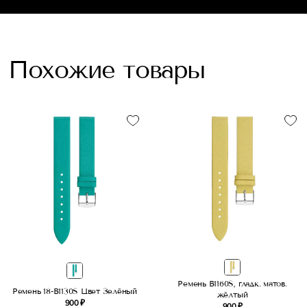
Похожие товары
Ремень B1160S, гладк. матов.
Ремень 18-B1130S Цвет Зелёный
жёлтый
900 ₽
900 ₽