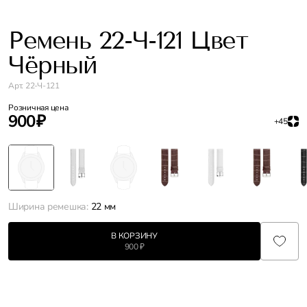
Ремень 22-Ч-121 Цвет
Чёрный
Арт. 22-Ч-121
Розничная цена
900 ₽
+45
Ширина ремешка:
22 мм
В КОРЗИНУ
900 ₽
Характеристики