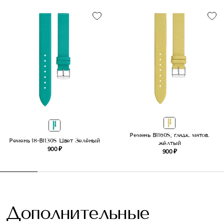
Ремень B1160S, гладк. матов.
Ремень 18-B1130S Цвет Зелёный
жёлтый
900 ₽
900 ₽
Дополнительные