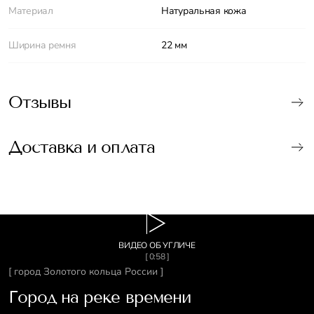
Материал
Натуральная кожа
Ширина ремня
22 мм
Отзывы
Доставка и оплата
ВИДЕО ОБ УГЛИЧЕ
[ 0:58 ]
[ город Золотого кольца России ]
Город на реке времени