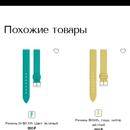
Похожие товары
Ремень B1160S, гладк. матов.
Ремень 18-B1130S Цвет Зелёный
жёлтый
900 ₽
900 ₽