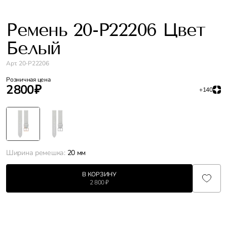
Ремень 20-P22206 Цвет
Белый
Арт. 20-P22206
Розничная цена
2 800 ₽
+140
Ширина ремешка:
20 мм
В КОРЗИНУ
2 800 ₽
Характеристики