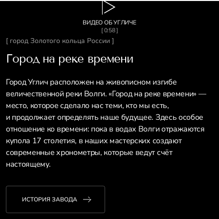
ВИДЕО ОБ УГЛИЧЕ
[ 0:58 ]
[ город Золотого кольца России ]
Город на реке времени
Город Углич расположен на живописном изгибе
величественной реки Волги. «Город на реке времени» —
место, которое сделало нас теми, кто мы есть,
и продолжает определять наше будущее. Здесь особое
отношение ко времени: пока в водах Волги отражаются
купола 17 столетия, в наших мастерских создают
современные хронометры, которые ведут счёт
настоящему.
ИСТОРИЯ ЗАВОДА