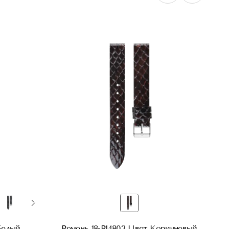
Белый
Ремень 18-P14802 Цвет Коричневый