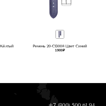
 Жёлтый
Ремень 20-C13008 Цвет Синий
1 900 ₽
+7 (800) 500 61 94