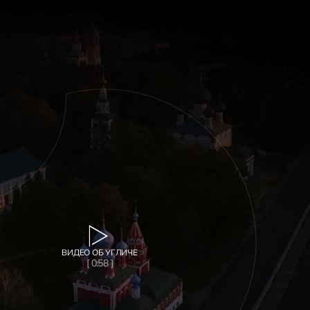
ВИДЕО ОБ УГЛИЧЕ
[ 0:58 ]