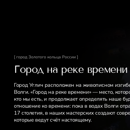
[ город Золотого кольца России ]
Город на реке времени
Город Углич расположен на живописном изгиб
Волги. «Город на реке времени» — место, котор
кто мы есть, и продолжает определять наше бу
отношение ко времени: пока в водах Волги отр
17 столетия, в наших мастерских создают сов
которые ведут счёт настоящему.