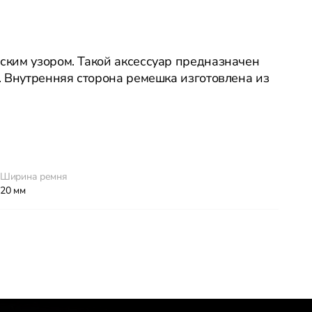
ким узором. Такой аксессуар предназначен
 Внутренняя сторона ремешка изготовлена из
Ширина ремня
20 мм