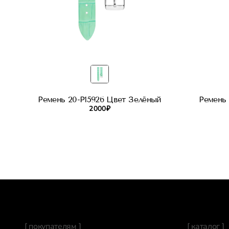
Ремень 20-P15926 Цвет Зелёный
Ремень
2 000 ₽
[ покупателям ]
[ каталог ]