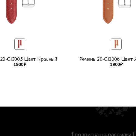
 20-C13005 Цвет Красный
Ремень 20-C13006 Цвет
1 900 ₽
1 900 ₽
[ подписка на рассылку ]