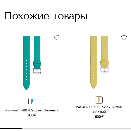
Похожие товары
Ремень B1160S, гладк. матов.
Ремень 18-B1130S Цвет Зелёный
жёлтый
900 ₽
900 ₽