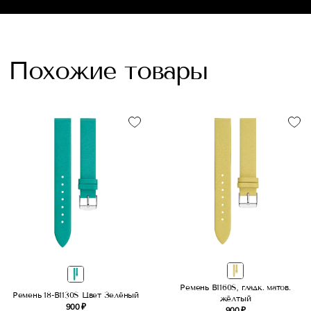
Похожие товары
Ремень B1160S, гладк. матов.
Ремень 18-B1130S Цвет Зелёный
жёлтый
900 ₽
900 ₽