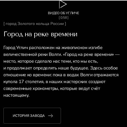
ВИДЕО ОБ УГЛИЧЕ
[ 0:58 ]
[ город Золотого кольца России ]
Город на реке времени
Город Углич расположен на живописном изгибе
величественной реки Волги. «Город на реке времени» —
место, которое сделало нас теми, кто мы есть,
и продолжает определять наше будущее. Здесь особое
отношение ко времени: пока в водах Волги отражаются
купола 17 столетия, в наших мастерских создают
современные хронометры, которые ведут счёт
настоящему.
ИСТОРИЯ ЗАВОДА