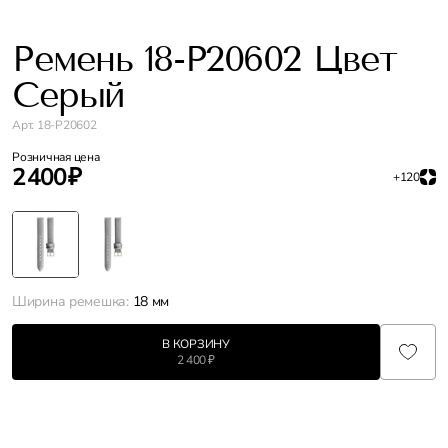
Ремень 18-P20602 Цвет
Серый
Арт. 18-P20602
Розничная цена
2 400 ₽
+120
Ширина ремешка:
18 мм
В КОРЗИНУ
2 400 ₽
Характеристики