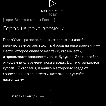
ВИДЕО ОБ УГЛИЧЕ
[ 0:58 ]
[ город Золотого кольца России ]
Город на реке времени
Город Углич расположен на живописном изгибе
величественной реки Волги. «Город на реке времени» —
место, которое сделало нас теми, кто мы есть,
и продолжает определять наше будущее. Здесь особое
отношение ко времени: пока в водах Волги отражаются
купола 17 столетия, в наших мастерских создают
современные хронометры, которые ведут счёт
настоящему.
ИСТОРИЯ ЗАВОДА