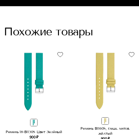
Похожие товары
Ремень B1160S, гладк. матов.
Ремень 18-B1130S Цвет Зелёный
жёлтый
900 ₽
900 ₽