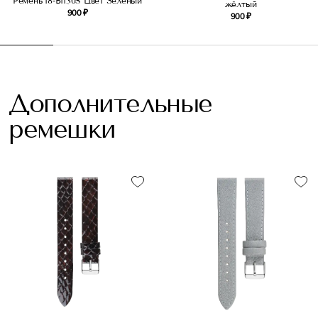
Ремень 18-B1130S Цвет Зелёный
жёлтый
900 ₽
900 ₽
Дополнительные
ремешки