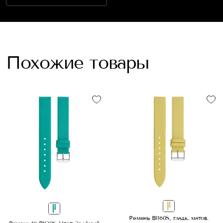
Похожие товары
Ремень B1160S, гладк. матов.