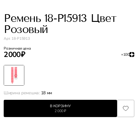
Ремень 18-P15913 Цвет
Розовый
Арт. 18-P15913
Розничная цена
2 000 ₽
+100
Ширина ремешка:
18 мм
В КОРЗИНУ
2 000 ₽
Характеристики