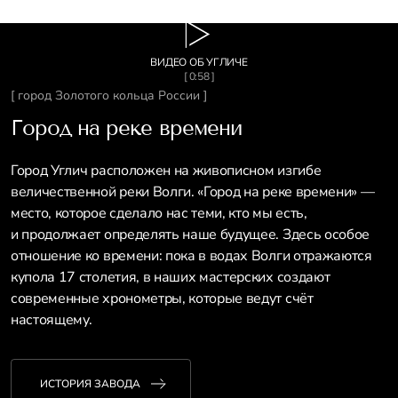
ВИДЕО ОБ УГЛИЧЕ
[ 0:58 ]
[ город Золотого кольца России ]
Город на реке времени
Город Углич расположен на живописном изгибе
величественной реки Волги. «Город на реке времени» —
место, которое сделало нас теми, кто мы есть,
и продолжает определять наше будущее. Здесь особое
отношение ко времени: пока в водах Волги отражаются
купола 17 столетия, в наших мастерских создают
современные хронометры, которые ведут счёт
настоящему.
ИСТОРИЯ ЗАВОДА