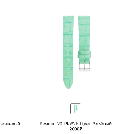
оричневый
Ремень 20-P15926 Цвет Зелёный
2 000 ₽