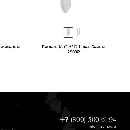
оричневый
Ремень 18-C16512 Цвет Белый
2 500 ₽
+7 (800) 500 61 94
info@vremex.ru