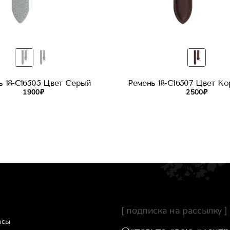
ь 18-C16505 Цвет Серый
Ремень 18-C16507 Цвет К
1 900 ₽
2 500 ₽
[ подписка на рассылку ]
асы