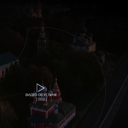
ВИДЕО ОБ УГЛИЧЕ
[ 0:58 ]