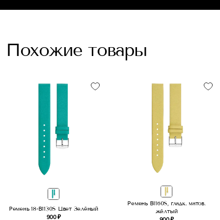
Похожие товары
Ремень B1160S, гладк. матов.
Ремень 18-B1130S Цвет Зелёный
жёлтый
900 ₽
900 ₽