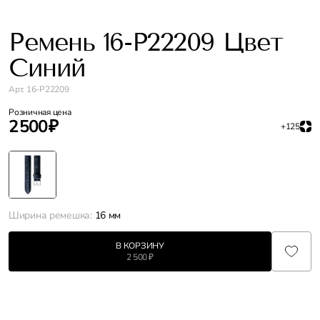
Ремень 16-P22209 Цвет
Синий
Арт. 16-P22209
Розничная цена
2 500 ₽
+125
Ширина ремешка:
16 мм
В КОРЗИНУ
2 500 ₽
Характеристики