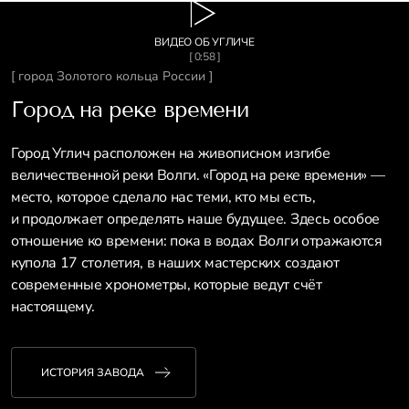
ВИДЕО ОБ УГЛИЧЕ
[ 0:58 ]
[ город Золотого кольца России ]
Город на реке времени
Город Углич расположен на живописном изгибе
величественной реки Волги. «Город на реке времени» —
место, которое сделало нас теми, кто мы есть,
и продолжает определять наше будущее. Здесь особое
отношение ко времени: пока в водах Волги отражаются
купола 17 столетия, в наших мастерских создают
современные хронометры, которые ведут счёт
настоящему.
ИСТОРИЯ ЗАВОДА