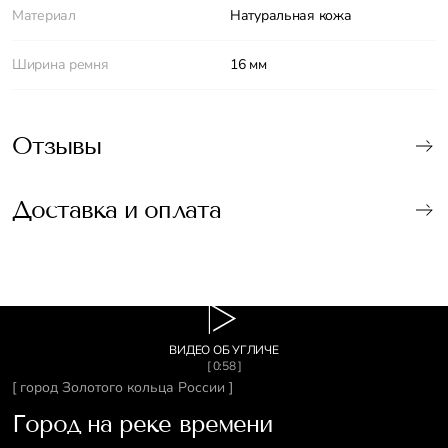
Материал
Натуральная кожа
Ширина ремня
16 мм
Отзывы
Доставка и оплата
ВИДЕО ОБ УГЛИЧЕ
[ 0:58 ]
[ город Золотого кольца России ]
Город на реке времени