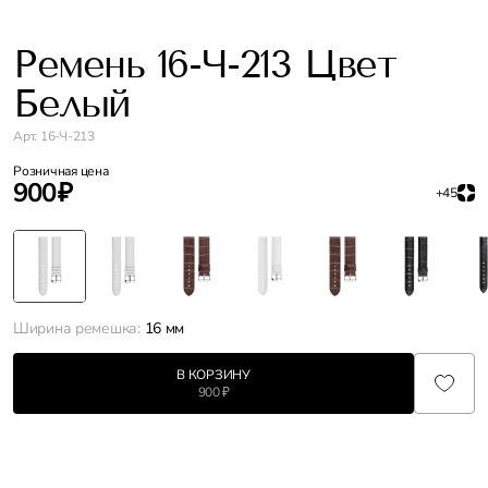
Ремень 16-Ч-213 Цвет
Белый
Арт. 16-Ч-213
Розничная цена
900 ₽
+45
Ширина ремешка:
16 мм
В КОРЗИНУ
900 ₽
Характеристики