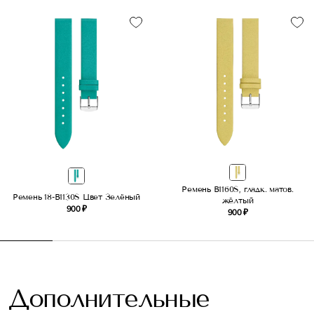
Ремень B1160S, гладк. матов.
Ремень 18-B1130S Цвет Зелёный
жёлтый
900 ₽
900 ₽
Дополнительные