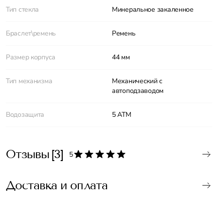
Тип стекла
Минеральное закаленное
Браслет\ремень
Ремень
Размер корпуса
44 мм
Тип механизма
Механический с
автоподзаводом
Водозащита
5 АТМ
Отзывы
[3]
5
Доставка и оплата