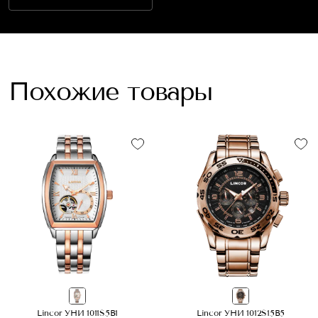
Похожие товары
Lincor УНИ 1011S5B1
Lincor УНИ 1012S15B5