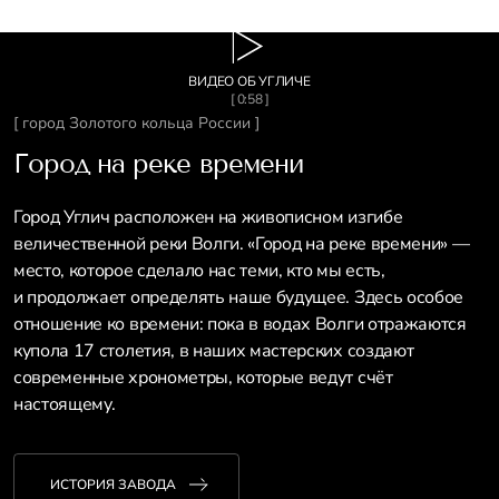
ВИДЕО ОБ УГЛИЧЕ
[ 0:58 ]
[ город Золотого кольца России ]
Город на реке времени
Город Углич расположен на живописном изгибе
величественной реки Волги. «Город на реке времени» —
место, которое сделало нас теми, кто мы есть,
и продолжает определять наше будущее. Здесь особое
отношение ко времени: пока в водах Волги отражаются
купола 17 столетия, в наших мастерских создают
современные хронометры, которые ведут счёт
настоящему.
ИСТОРИЯ ЗАВОДА