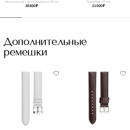
Механический с автоподзаводом, 36 мм
Кварцевый, 45 мм
36 600 ₽
21 000 ₽
Дополнительные
ремешки