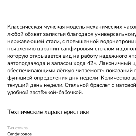
Классическая мужская модель механических часо
любой обхват запястья благодаря универсальному
нержавеющей стали, с повышенной водонепрони
появлению царапин сапфировым стеклом и допол
которую открывается вид на работу надёжного яп
автоподзавода и запасом хода 42ч. Лаконичный 
обеспечивающими лёгкую читаемость показаний 
функцией определения дня недели. Количество зв
текущий день недели. Стальной браслет с матово
удобной застёжкой-бабочкой.
Технические характеристики
Тип стекла
Сапфировое