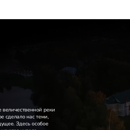
е величественной реки
ое сделало нас теми,
дущее. Здесь особое