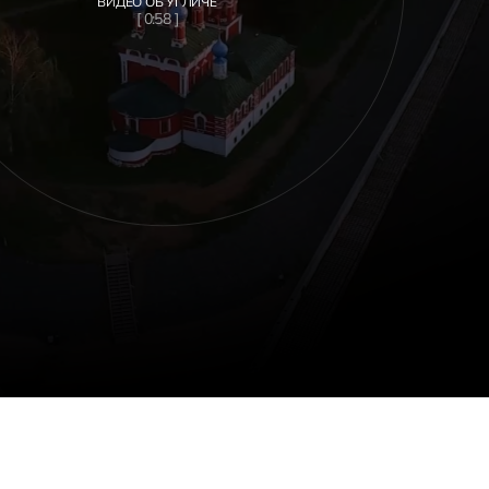
ВИДЕО ОБ УГЛИЧЕ
[ 0:58 ]