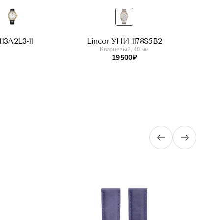
13A2L3-11
Lincor УНИ 1178S5B2
Кварцевый, 40 мм
19 500 ₽