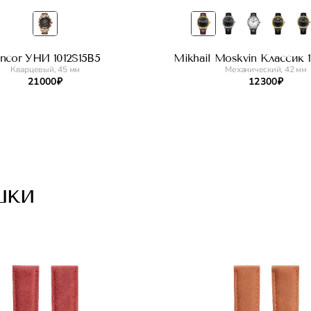
incor УНИ 1012S15B5
Mikhail Moskvin Классик 11
Кварцевый, 45 мм
Механический, 42 мм
21 000 ₽
12 300 ₽
шки