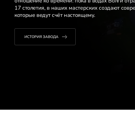
отношение ко времени: пока в водах Волги отр
17 столетия, в наших мастерских создают сов
которые ведут счёт настоящему.
ИСТОРИЯ ЗАВОДА