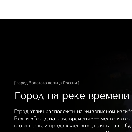
[ город Золотого кольца России ]
Город на реке времени
Город Углич расположен на живописном изгиб
Волги. «Город на реке времени» — место, котор
кто мы есть, и продолжает определять наше бу