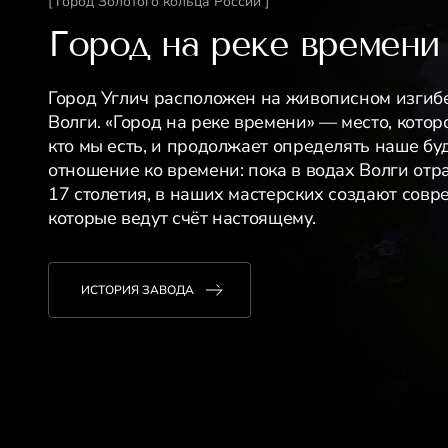
[ город Золотого кольца России ]
Город на реке времени
Город Углич расположен на живописном изгиб
Волги. «Город на реке времени» — место, котор
кто мы есть, и продолжает определять наше бу
отношение ко времени: пока в водах Волги отр
17 столетия, в наших мастерских создают сов
которые ведут счёт настоящему.
ИСТОРИЯ ЗАВОДА