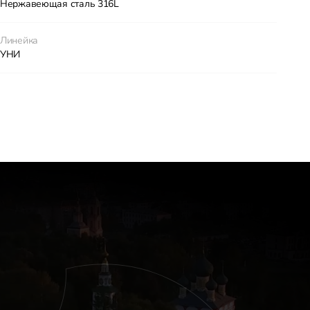
Нержавеющая сталь 316L
Линейка
УНИ