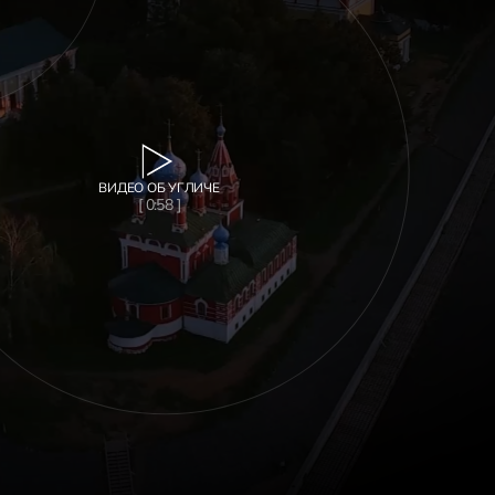
ВИДЕО ОБ УГЛИЧЕ
[ 0:58 ]