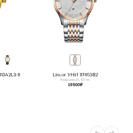
13A2L3-11
Lincor УНИ 1178S5B2
Кварцевый, 40 мм
19 500 ₽