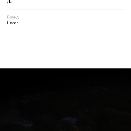
Да
Бренд
Lincor