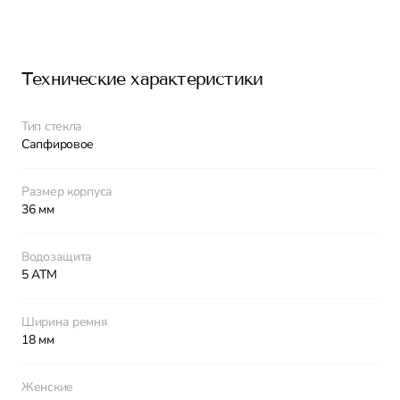
Технические характеристики
Тип стекла
Сапфировое
Размер корпуса
36 мм
Водозащита
5 АТМ
Ширина ремня
18 мм
Женские