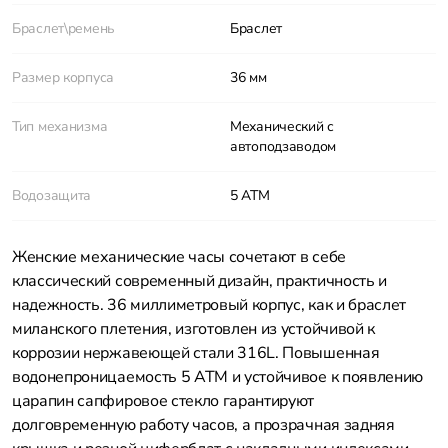
Браслет\ремень
Браслет
Размер корпуса
36 мм
Тип механизма
Механический с
автоподзаводом
Водозащита
5 АТМ
Женские механические часы сочетают в себе
классический современный дизайн, практичность и
надежность. 36 миллиметровый корпус, как и браслет
миланского плетения, изготовлен из устойчивой к
коррозии нержавеющей стали 316L. Повышенная
водонепроницаемость 5 АТМ и устойчивое к появлению
царапин сапфировое стекло гарантируют
долговременную работу часов, а прозрачная задняя