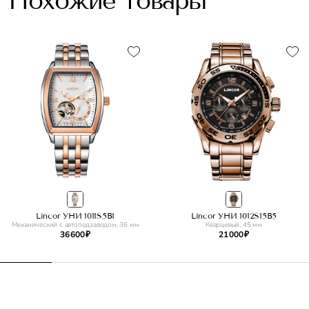
Похожие товары
Lincor УНИ 1011S5B1
Lincor УНИ 1012S15B5
Механический с автоподзаводом, 36 мм
Кварцевый, 45 мм
36 600 ₽
21 000 ₽