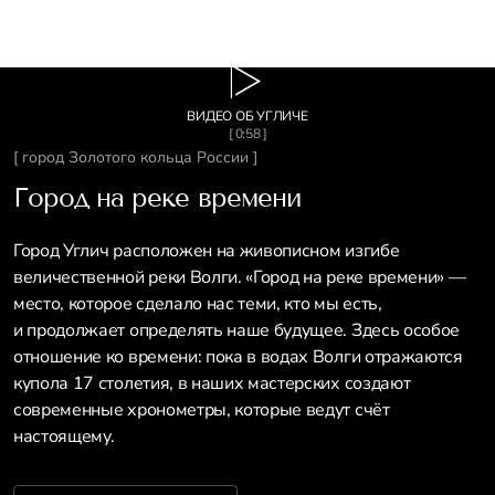
ВИДЕО ОБ УГЛИЧЕ
[ 0:58 ]
[ город Золотого кольца России ]
Город на реке времени
Город Углич расположен на живописном изгибе
величественной реки Волги. «Город на реке времени» —
место, которое сделало нас теми, кто мы есть,
и продолжает определять наше будущее. Здесь особое
отношение ко времени: пока в водах Волги отражаются
купола 17 столетия, в наших мастерских создают
современные хронометры, которые ведут счёт
настоящему.