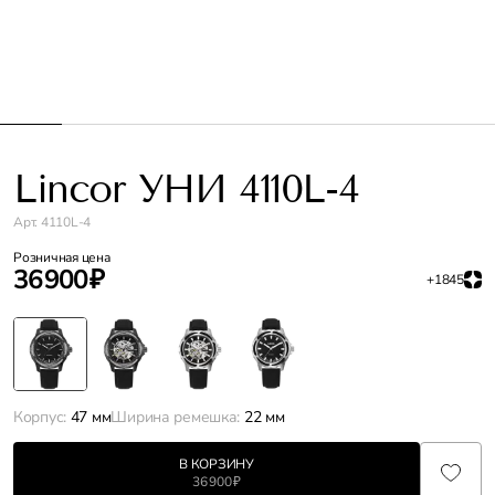
Lincor УНИ 4110L-4
Арт. 4110L-4
Розничная цена
36 900 ₽
+1845
Корпус:
47 мм
Ширина ремешка:
22 мм
В КОРЗИНУ
36 900 ₽