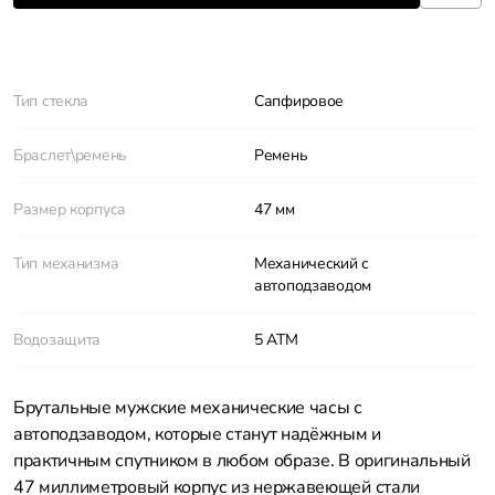
Характеристики
Тип стекла
Сапфировое
Браслет\ремень
Ремень
Размер корпуса
47 мм
Тип механизма
Механический с
автоподзаводом
Водозащита
5 АТМ
Брутальные мужские механические часы с
автоподзаводом, которые станут надёжным и
практичным спутником в любом образе. В оригинальный
47 миллиметровый корпус из нержавеющей стали