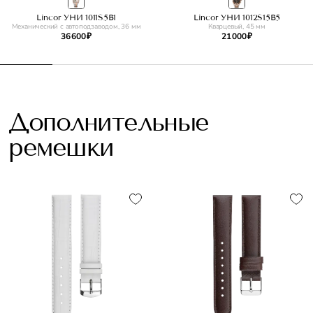
Lincor УНИ 1011S5B1
Lincor УНИ 1012S15B5
Механический с автоподзаводом, 36 мм
Кварцевый, 45 мм
36 600 ₽
21 000 ₽
Дополнительные
ремешки