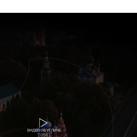
ВИДЕО ОБ УГЛИЧЕ
[ 0:58 ]