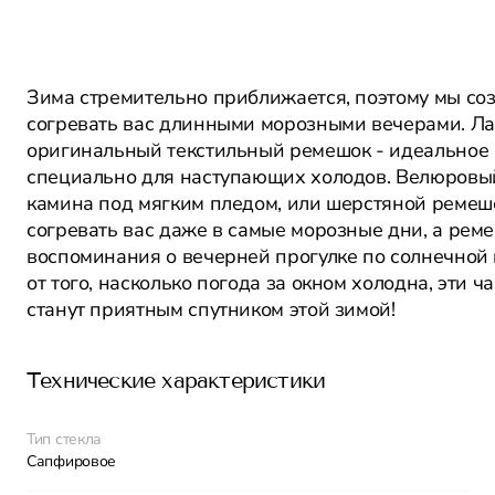
Зима стремительно приближается, поэтому мы соз
согревать вас длинными морозными вечерами. Л
оригинальный текстильный ремешок - идеальное с
специально для наступающих холодов. Велюровы
камина под мягким пледом, или шерстяной ремешо
согревать вас даже в самые морозные дни, а рем
воспоминания о вечерней прогулке по солнечной
от того, насколько погода за окном холодна, эти ч
станут приятным спутником этой зимой!
Технические характеристики
Тип стекла
Сапфировое