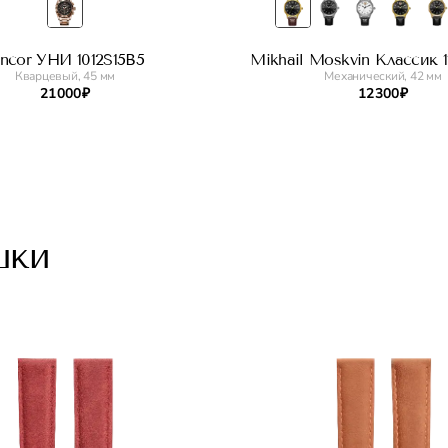
incor УНИ 1012S15B5
Mikhail Moskvin Классик 11
Кварцевый, 45 мм
Механический, 42 мм
21 000 ₽
12 300 ₽
шки