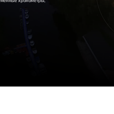
ременные хронометры,