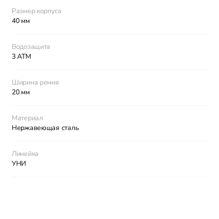
Размер корпуса
40 мм
Водозащита
3 АТМ
Ширина ремня
20 мм
Материал
Нержавеющая сталь
Линейка
УНИ