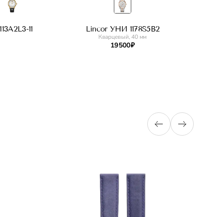
13A2L3-11
Lincor УНИ 1178S5B2
Кварцевый, 40 мм
19 500 ₽