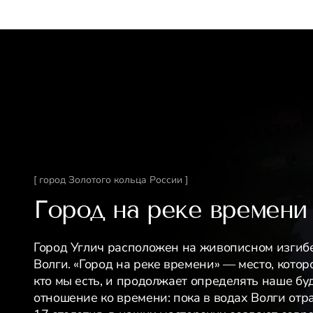
[ город Золотого кольца России ]
Город на реке времени
Город Углич расположен на живописном изгиб
Волги. «Город на реке времени» — место, котор
кто мы есть, и продолжает определять наше бу
отношение ко времени: пока в водах Волги отр