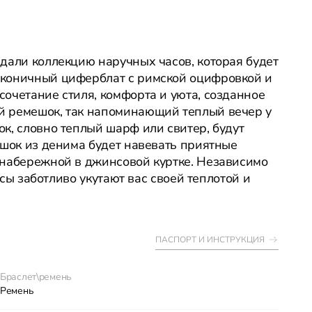
дали коллекцию наручных часов, которая будет
аконичный циферблат с римской оцифровкой и
очетание стиля, комфорта и уюта, созданное
й ремешок, так напоминающий теплый вечер у
к, словно теплый шарф или свитер, будут
ешок из денима будет навевать приятные
 набережной в джинсовой куртке. Независимо
асы заботливо укутают вас своей теплотой и
ПАСПОРТ И ИНСТРУКЦИЯ
Браслет\ремень
Ремень