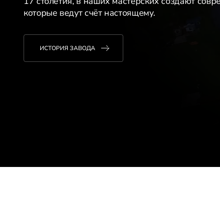
17 столетия, в наших мастерских создают сов
которые ведут счёт настоящему.
ИСТОРИЯ ЗАВОДА