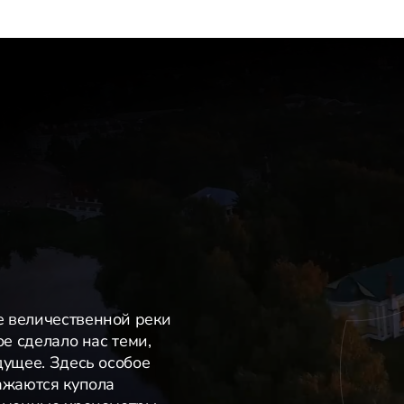
е величественной реки
ое сделало нас теми,
дущее. Здесь особое
ажаются купола