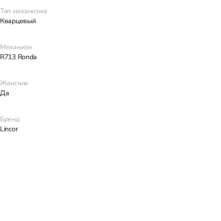
Тип механизма
Кварцевый
Механизм
R713 Ronda
Женские
Да
Бренд
Lincor