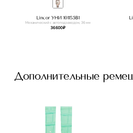
Lincor УНИ 1011S5B1
L
Механический с автоподзаводом, 36 мм
36 600 ₽
Дополнительные реме