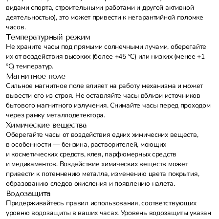
видами спорта, строительными работами и другой активной
деятельностью), это может привести к негарантийной поломке
часов.
Температурный режим
Не храните часы под прямыми солнечными лучами, оберегайте
их от воздействия высоких (более +45 °С) или низких (менее +1
°С) температур.
Магнитное поле
Сильное магнитное поле влияет на работу механизма и может
вывести его из строя. Не оставляйте часы вблизи источников
бытового магнитного излучения. Снимайте часы перед проходом
через рамку металлодетектора.
Химические вещества
Оберегайте часы от воздействия едких химических веществ,
в особенности — бензина, растворителей, моющих
и косметических средств, клея, парфюмерных средств
и медикаментов. Воздействие химических веществ может
привести к потемнению металла, изменению цвета покрытия,
образованию следов окисления и появлению налета.
Водозащита
Придерживайтесь правил использования, соответствующих
уровню водозащиты в ваших часах. Уровень водозащиты указан