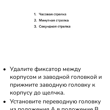
Удалите фиксатор между 
корпусом и заводной головкой и 
прижмите заводную головку к 
корпусу до щелчка.
Установите переводную головку 
из положения А в положение B.