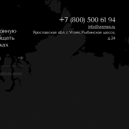
+7 (800) 500 61 94
info@vremex.ru
ронную
Ярославская обл. г. Углич, Рыбинское шоссе,
бщать
д.24
ках
работку своих