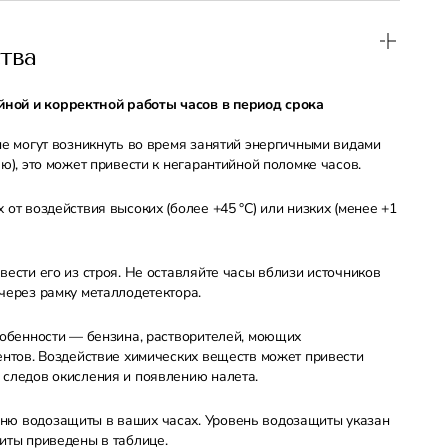
тва
ной и корректной работы часов в период срока
ые могут возникнуть во время занятий энергичными видами
ю), это может привести к негарантийной поломке часов.
от воздействия высоких (более +45 °С) или низких (менее +1
ести его из строя. Не оставляйте часы вблизи источников
через рамку металлодетектора.
собенности — бензина, растворителей, моющих
ентов. Воздействие химических веществ может привести
 следов окисления и появлению налета.
ню водозащиты в ваших часах. Уровень водозащиты указан
иты приведены в таблице.