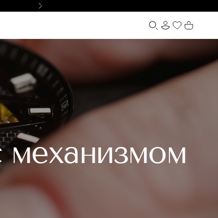
Доставка по России и СНГ
ОФОРМИТЬ
с механизмом