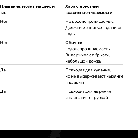
Плавание, мойка машин, и
Характеристики
т.д.
водонепроницаемости
Нет
Не водонепроницаемые.
Должны храниться вдали от
воды
Нет
Обычная
водонепроницаемость.
Выдерживают брызги,
небольшой дождь
Да
Подходят для купания,
но не выдерживают ныряние
и дайвинг
Да
Подходят для ныряния
и плавания с трубкой