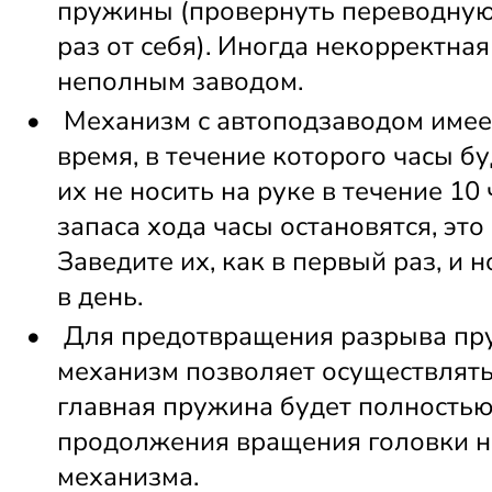
пружины (провернуть переводную 
раз от себя). Иногда некорректная
неполным заводом. 
 Механизм с автоподзаводом имеет 
время, в течение которого часы бу
их не носить на руке в течение 10 
запаса хода часы остановятся, это 
Заведите их, как в первый раз, и н
в день. 
 Для предотвращения разрыва пру
механизм позволяет осуществлять
главная пружина будет полностью 
продолжения вращения головки не
механизма. 