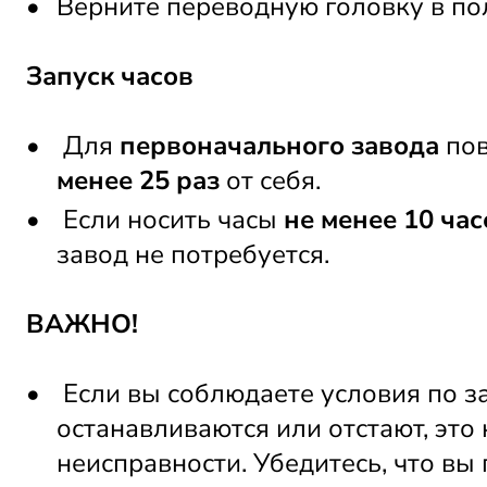
Верните переводную головку в по
Запуск часов
 Для 
первоначального завода
 по
менее 25 раз
 от себя. 
 Если носить часы 
не менее 10 час
завод не потребуется. 
ВАЖНО!
 Если вы соблюдаете условия по за
останавливаются или отстают, это н
неисправности. Убедитесь, что вы