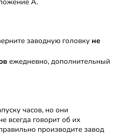
ложение А.
верните заводную головку 
не 
ов
 ежедневно, дополнительный 
пуску часов, но они 
е всегда говорит об их 
 правильно производите завод 