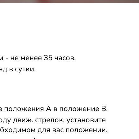
 - не менее 35 часов.
нд в сутки.
з положения А в положение B.
ду движ. стрелок, установите 
обходимом для вас положении. 