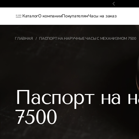
латный возврат в течение 15 дней
Каталог
О компании
Покупателям
Часы на заказ
ГЛАВНАЯ
/
ПАСПОРТ НА НАРУЧНЫЕ ЧАСЫ С МЕХАНИЗМОМ 7500
Паспорт на н
7500