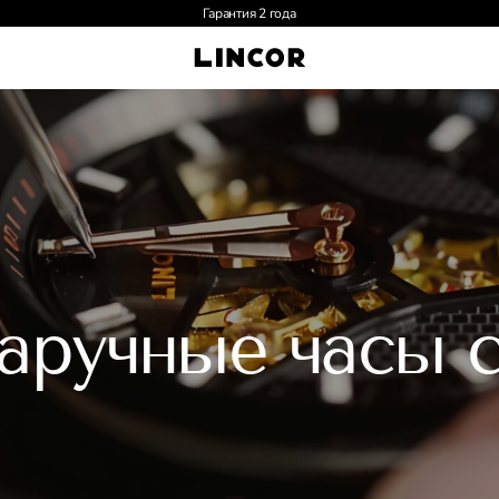
Гарантия 2 года
аручные часы 