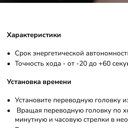
Характеристики
Срок энергетической автономности
Точность хода - от -20 до +60 секу
Установка времени
Установите переводную головку и
 Вращая переводную головку по хо
минутную и часовую стрелки в не