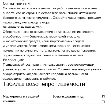
Магнитное поле
Сильное магнитное поле влияет на работу механизма и может
вывести его из строя. Не оставляйте часы вблизи источников
бытового магнитного излучения. Снимайте часы перед проходом
через рамку металлодетектора.
Химические вещества
Оберегайте часы от воздействия едких химических веществ,
в особенности — бензина, растворителей, моющих
и косметических средств, клея, парфюмерных средств
и медикаментов. Воздействие химических веществ может
привести к потемнению металла, изменению цвета покрытия,
образованию следов окисления и появлению налета.
Водозащита
Придерживайтесь правил использования, соответствующих
уровню водозащиты в ваших часах. Уровень водозащиты указан
в характеристиках для каждого изделия, а возможности
водозащиты приведены в таблице.
Таблица водонепроницаемости
Маркировка на задней
Брызги, дождь и т.д.
П
крышке
т.