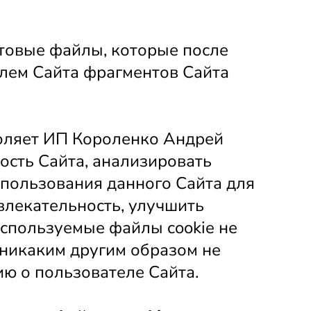
стовые файлы, которые после 
лем Сайта фрагментов Сайта 
оляет ИП Короленко Андрей 
сть Сайта, анализировать 
пользования данного Сайта для 
влекательность, улучшить 
спользуемые файлы cookie не 
никаким другим образом не 
ю о пользователе Сайта.