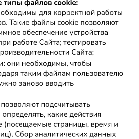
 типы файлов cookie:
еобходимы для корректной работы 
в. Такие файлы cookie позволяют 
ммное обеспечение устройства 
ри работе Сайта; тестировать 
роизводительности Сайта;
: они необходимы, чтобы 
одаря таким файлам пользователю 
ужно заново вводить 
 позволяют подсчитывать 
 определять, какие действия 
 (посещаемые страницы, время и 
иц). Сбор аналитических данных 