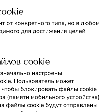
ookie
т от конкретного типа, но в любом 
димого для достижения целей 
йлов cookie
значально настроены 
kie. Пользователь может 
 чтобы блокировать файлы cookie 
а (памяти мобильного устройства) 
а файлы cookie будут отправлены 