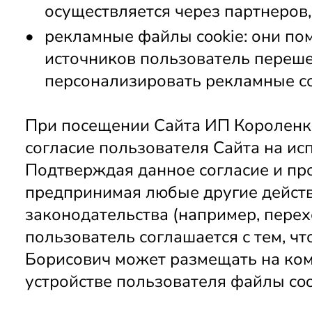
осуществляется через партнеров, 
рекламные файлы cookie: они пом
источников пользователь перешел
персонализировать рекламные с
При посещении Сайта ИП Короленк
согласие пользователя Сайта на исп
Подтверждая данное согласие и пр
предпринимая любые другие действ
законодательства (например, перехо
пользователь соглашается с тем, ч
Борисович может размещать на ком
устройстве пользователя файлы coo