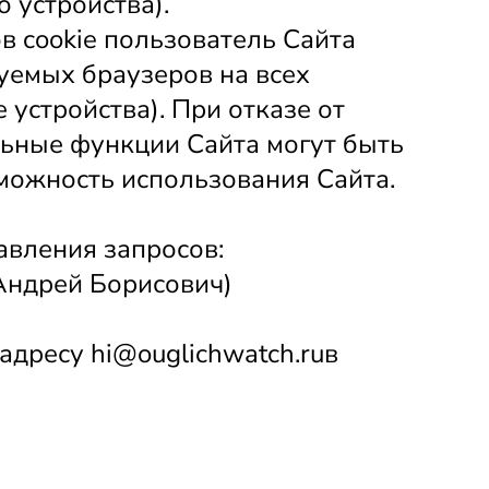
 устройства).
 cookie пользователь Сайта 
емых браузеров на всех 
устройства). При отказе от 
ьные функции Сайта могут быть 
можность использования Сайта.
Адрес электронной почты для направления запросов: 
Андрей Борисович)
ресу hi@ouglichwatch.ruв 