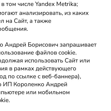
в том числе Yandex Metrika;
огают анализировать, из каких 
 на Сайт, а также 
ообщения.
о Андрей Борисович запрашивает 
ользование файлов cookie. 
одолжая использовать Сайт или 
ия в рамках действующего 
д по ссылке с веб-баннера), 
то ИП Короленко Андрей 
пьютере или мобильном 
kie.