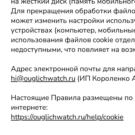
на жесткий диск (память мобильного
Для прекращения обработки файлов
может изменить настройки использу
устройствах (компьютер, мобильные 
использования файлов cookie отдел
недоступными, что повлияет на воз
hi@ouglichwatch.ru
 (ИП Короленко 
Настоящие Правила размещены по ад
интернете:
https://ouglichwatch.ru/help/cookie