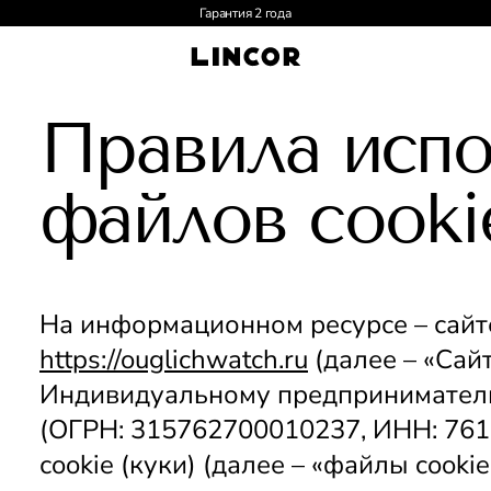
Гарантия 2 года
Правила испо
файлов cookie
https://ouglichwatch.ru
 (далее – «Сай
Индивидуальному предпринимателю
(ОГРН: 315762700010237, ИНН: 761
сookie (куки) (далее – «файлы cookie