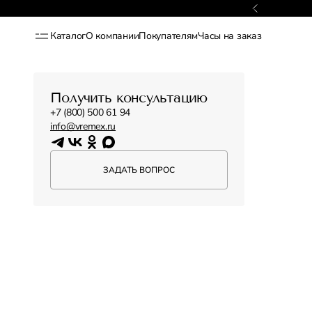
латный возврат в течение 15 дней
Каталог
О компании
Покупателям
Часы на заказ
Получить консультацию
+7 (800) 500 61 94
info@vremex.ru
ЗАДАТЬ ВОПРОС