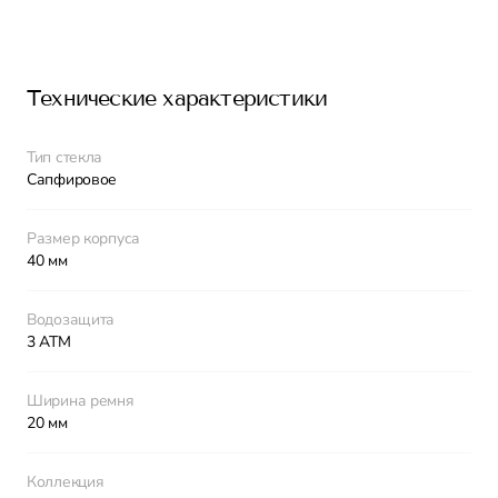
Технические характеристики
Тип стекла
Сапфировое
Размер корпуса
40 мм
Водозащита
3 АТМ
Ширина ремня
20 мм
Коллекция