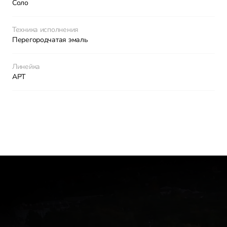
Соло
Техника исполнения
Перегородчатая эмаль
Линейка
АРТ