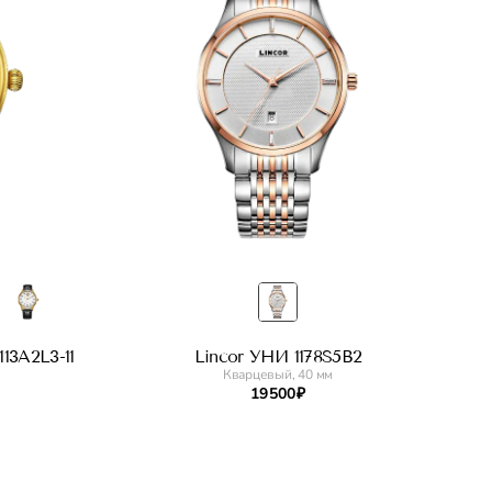
13A2L3-11
Lincor УНИ 1178S5B2
Кварцевый, 40 мм
19 500 ₽