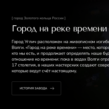
[ город Золотого кольца России ]
Город на реке времени
Город Углич расположен на живописном изгиб
Волги. «Город на реке времени» — место, котор
кто мы есть, и продолжает определять наше бу
отношение ко времени: пока в водах Волги отр
17 столетия, в наших мастерских создают сов
которые ведут счёт настоящему.
ИСТОРИЯ ЗАВОДА