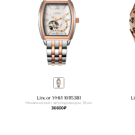
Lincor УНИ 1011S5B1
L
Механический с автоподзаводом, 36 мм
36 600 ₽