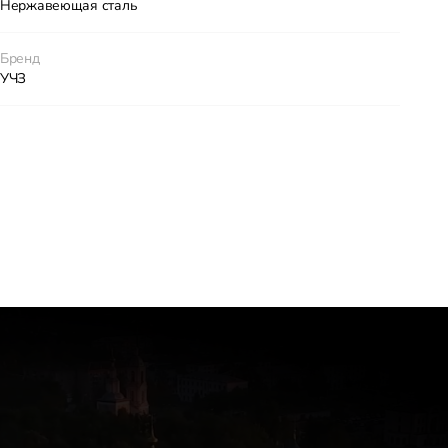
Нержавеющая сталь
Бренд
УЧЗ