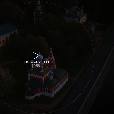
ВИДЕО ОБ УГЛИЧЕ
[ 0:58 ]