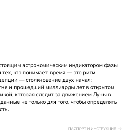
астоящим астрономическим индикатором фазы
тех, кто понимает: время — это ритм
цепции — столкновение двух начал:
гне и прошедший миллиарды лет в открытом
никой, которая следит за движением Луны в
данные не только для того, чтобы определять
сть.
ПАСПОРТ И ИНСТРУКЦИЯ