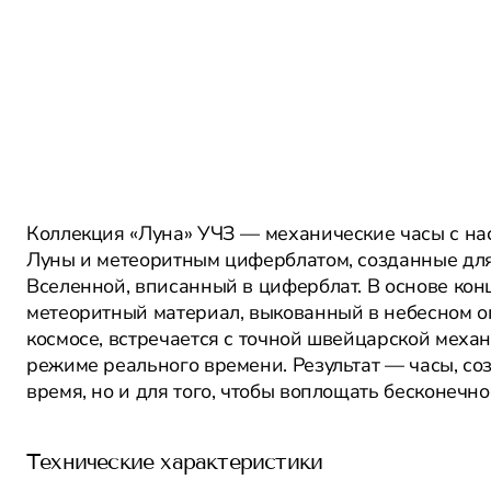
Коллекция «Луна» УЧЗ — механические часы с н
Луны и метеоритным циферблатом, созданные для 
Вселенной, вписанный в циферблат. В основе кон
метеоритный материал, выкованный в небесном о
космосе, встречается с точной швейцарской меха
режиме реального времени. Результат — часы, соз
время, но и для того, чтобы воплощать бесконечно
Технические характеристики