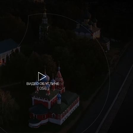
ВИДЕО ОБ УГЛИЧЕ
[ 0:58 ]