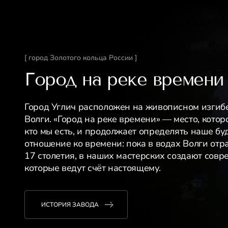
[ город Золотого кольца России ]
Город на реке времени
Город Углич расположен на живописном изгиб
Волги. «Город на реке времени» — место, котор
кто мы есть, и продолжает определять наше бу
отношение ко времени: пока в водах Волги отр
17 столетия, в наших мастерских создают сов
которые ведут счёт настоящему.
ИСТОРИЯ ЗАВОДА