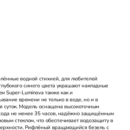
лённые водной стихией, для любителей
глубокого синего цвета украшают накладные
 Super-Luminova также как и
ывание времени не только в воде, но и в
мя суток. Модель оснащена высокоточным
 хода не менее 35 часов, надёжно защищённым
вым стеклом, что обеспечивает водозащиту в
верхности. Рифлёный вращающийся безель с