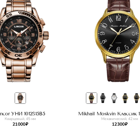
incor УНИ 1012S15B5
Mikhail Moskvin Классик 11
Кварцевый, 45 мм
Механический, 42 мм
21 000 ₽
12 300 ₽