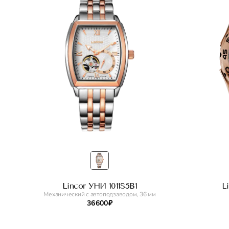
Lincor УНИ 1011S5B1
L
Механический с автоподзаводом, 36 мм
36 600 ₽