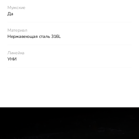
Мужские
Да
Материал
Нержавеющая сталь 316L
Линейка
УНИ