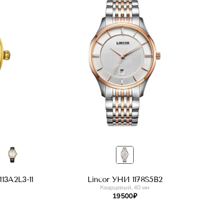
13A2L3-11
Lincor УНИ 1178S5B2
Кварцевый, 40 мм
19 500 ₽