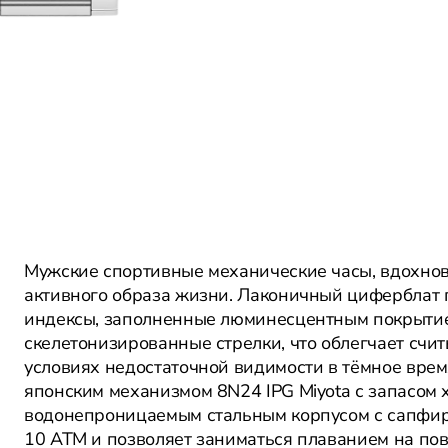
Мужские спортивные механические часы, вдохнов
активного образа жизни. Лаконичный циферблат 
индексы, заполненные люминесцентным покрытием
скелетонизированные стрелки, что облегчает счит
условиях недостаточной видимости в тёмное вре
японским механизмом 8N24 IPG Miyota с запасом
водонепроницаемым стальным корпусом с сапфиро
10 АТМ и позволяет заниматься плаванием на по