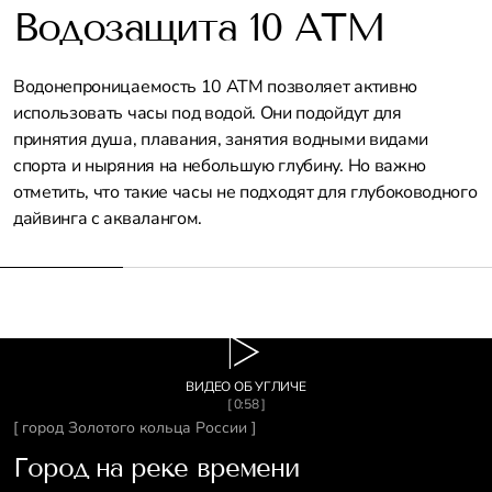
Водозащита 10 АТМ
Водонепроницаемость 10 АТМ позволяет активно
использовать часы под водой. Они подойдут для
принятия душа, плавания, занятия водными видами
спорта и ныряния на небольшую глубину. Но важно
отметить, что такие часы не подходят для глубоководного
дайвинга с аквалангом.
ВИДЕО ОБ УГЛИЧЕ
[ 0:58 ]
[ город Золотого кольца России ]
Город на реке времени