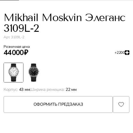
Mikhail Moskvin Элеганс
3109L-2
Арт. 3109L-2
Розничная цена
44 000 ₽
+2200
Корпус:
43 мм
Ширина ремешка:
22 мм
ОФОРМИТЬ ПРЕДЗАКАЗ
Характеристики