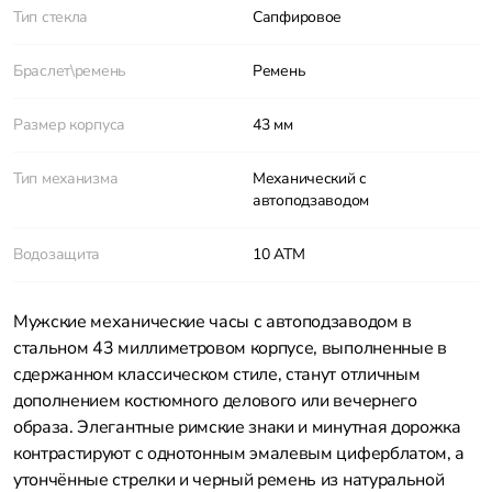
Тип стекла
Сапфировое
Браслет\ремень
Ремень
Размер корпуса
43 мм
Тип механизма
Механический с
автоподзаводом
Водозащита
10 ATM
Мужские механические часы с автоподзаводом в
стальном 43 миллиметровом корпусе, выполненные в
сдержанном классическом стиле, станут отличным
дополнением костюмного делового или вечернего
образа. Элегантные римские знаки и минутная дорожка
контрастируют с однотонным эмалевым циферблатом, а
утончённые стрелки и черный ремень из натуральной