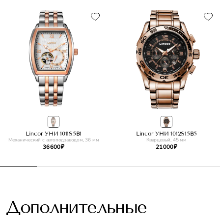
Lincor УНИ 1011S5B1
Lincor УНИ 1012S15B5
Механический с автоподзаводом, 36 мм
Кварцевый, 45 мм
36 600 ₽
21 000 ₽
Дополнительные