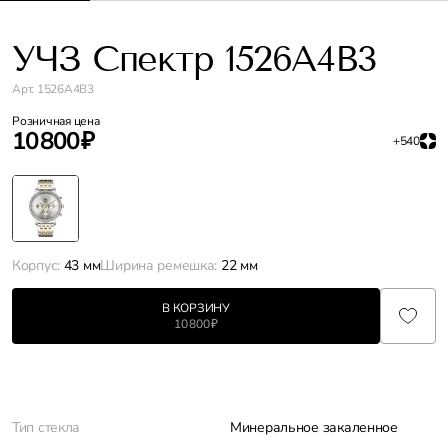
УЧЗ Спектр 1526A4B3
Арт. 1526A4B3
Розничная цена
10 800 ₽
+540
Корпус:
43 мм
Ширина ремешка:
22 мм
В КОРЗИНУ
10 800 ₽
Характеристики
Тип стекла
Минеральное закаленное