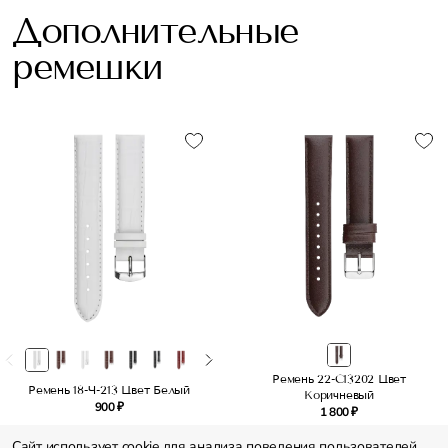
Дополнительные
ремешки
Ремень 22-C13202 Цвет
Ремень 18-Ч-213 Цвет Белый
Коричневый
900 ₽
1 800 ₽
Сайт использует cookie для анализа поведения пользователей