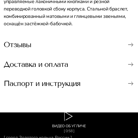
управляемые лаконичными кнопками и резной
переводной головкой сбоку корпуса. Стальной браслет,
комбинированный матовыми и глянцевыми звеньями,
оснащён застёжкой-бабочкой.
Отзывы
Доставка и оплата
Паспорт и инструкция
ВИДЕО ОБ УГЛИЧЕ
[ 0:58 ]
[ город Золотого кольца России ]