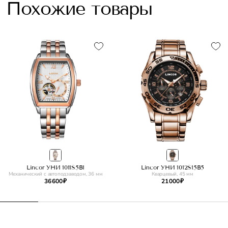
Похожие товары
Lincor УНИ 1011S5B1
Lincor УНИ 1012S15B5
Механический с автоподзаводом, 36 мм
Кварцевый, 45 мм
36 600 ₽
21 000 ₽