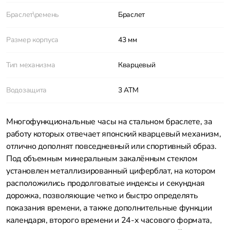
Браслет\ремень
Браслет
Размер корпуса
43 мм
Тип механизма
Кварцевый
Водозащита
3 АТМ
Многофункциональные часы на стальном браслете, за
работу которых отвечает японский кварцевый механизм,
отлично дополнят повседневный или спортивный образ.
Под объемным минеральным закалённым стеклом
установлен металлизированный циферблат, на котором
расположились продолговатые индексы и секундная
дорожка, позволяющие четко и быстро определять
показания времени, а также дополнительные функции
календаря, второго времени и 24-х часового формата,