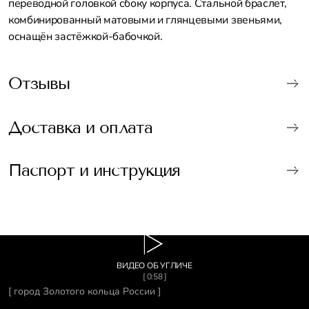
переводной головкой сбоку корпуса. Стальной браслет,
комбинированный матовыми и глянцевыми звеньями,
оснащён застёжкой-бабочкой.
Отзывы
Доставка и оплата
Паспорт и инструкция
ВИДЕО ОБ УГЛИЧЕ
[ 0:58 ]
[ город Золотого кольца России ]