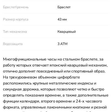
Браслет\ремень
Браслет
Размер корпуса
43 мм
Тип механизма
Кварцевый
Водозащита
3 АТМ
Многофункциональные часы на стальном браслете, за
работу которых отвечает японский кварцевый механизм,
отлично дополнят повседневный или спортивный образ.
На трехуровневом объемном циферблате
расположились крупные металлические индексы и
секундная дорожка, которые позволяют четко и быстро
определять показания времени, а также дополнительные
функции календаря, второго времени и 24-х часового
формата, управляемые лаконичными кнопками и резной