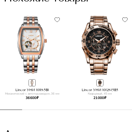
Lincor УНИ 1011S5B1
Lincor УНИ 1012S15B5
Механический с автоподзаводом, 36 мм
Кварцевый, 45 мм
36 600 ₽
21 000 ₽