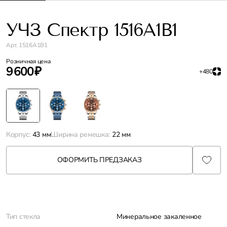
УЧЗ Спектр 1516A1B1
Арт. 1516A1B1
Розничная цена
9 600 ₽
+480
Корпус:
43 мм
Ширина ремешка:
22 мм
ОФОРМИТЬ ПРЕДЗАКАЗ
Характеристики
Тип стекла
Минеральное закаленное