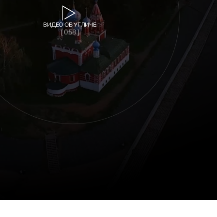
ВИДЕО ОБ УГЛИЧЕ
[ 0:58 ]