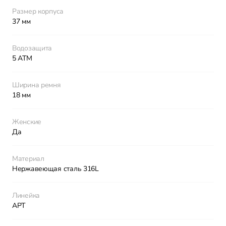
Размер корпуса
37 мм
Водозащита
5 АТМ
Ширина ремня
18 мм
Женские
Да
Материал
Нержавеющая сталь 316L
Линейка
АРТ