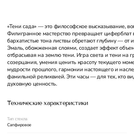
«Тени сада» — это философское высказывание, во
Филигранное мастерство превращает циферблат 
бархатистые тона листвы обретают глубину — от 
Эмаль, обожженная слоями, создает эффект объем
отбрасывая на землю тени. Игра света и тени на
созерцания, умения ценить красоту текущего моме
мудрости прошлого, гармонии настоящего и насле
фамильной реликвией. Эти часы — для тех, кто вид
духовную ценность.
Технические характеристики
Тип стекла
Сапфировое