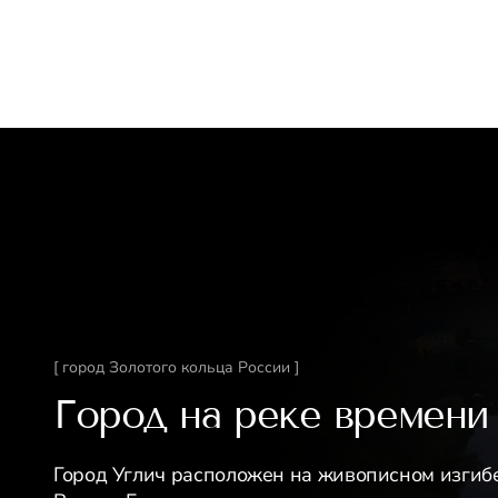
[ город Золотого кольца России ]
Город на реке времени
Город Углич расположен на живописном изгиб