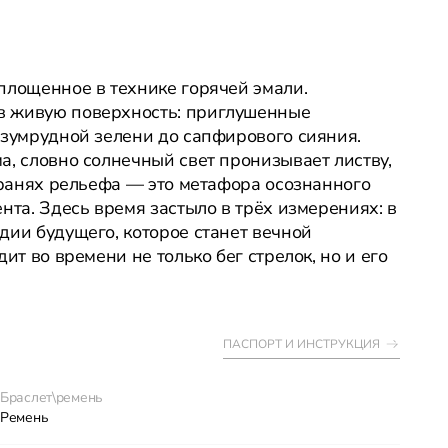
площенное в технике горячей эмали.
в живую поверхность: приглушенные
изумрудной зелени до сапфирового сияния.
а, словно солнечный свет пронизывает листву,
 гранях рельефа — это метафора осознанного
нта. Здесь время застыло в трёх измерениях: в
дии будущего, которое станет вечной
ит во времени не только бег стрелок, но и его
ПАСПОРТ И ИНСТРУКЦИЯ
Браслет\ремень
Ремень