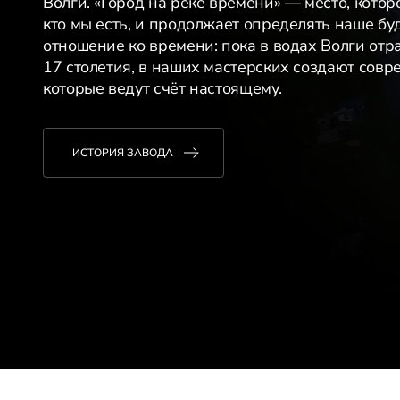
Волги. «Город на реке времени» — место, котор
кто мы есть, и продолжает определять наше бу
отношение ко времени: пока в водах Волги отр
17 столетия, в наших мастерских создают сов
которые ведут счёт настоящему.
ИСТОРИЯ ЗАВОДА